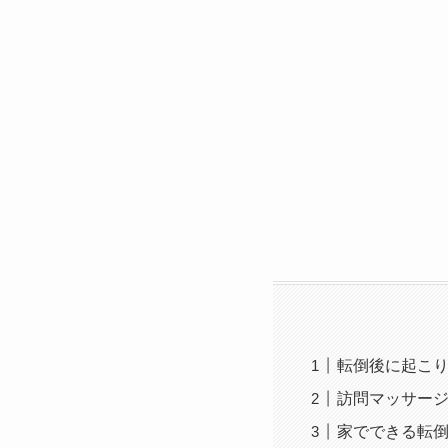
転倒後に起こ
訪問マッサージ
家でできる転