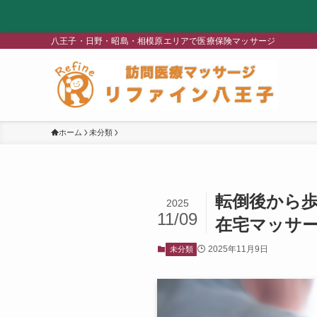
八王子・日野・昭島・相模原エリアで医療保険マッサージ
ホーム
未分類
転倒後から歩
2025
11/09
在宅マッサ
2025年11月9日
未分類