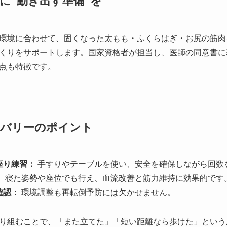
に“動き出す準備”を
環境に合わせて、固くなった太もも・ふくらはぎ・お尻の筋肉
くりをサポートします。国家資格者が担当し、医師の同意書に
点も特徴です。
カバリーのポイント
座り練習：
手すりやテーブルを使い、安全を確保しながら回数
：
寝た姿勢や座位でも行え、血流改善と筋力維持に効果的です
確認：
環境調整も再転倒予防には欠かせません。
り組むことで、「また立てた」「短い距離なら歩けた」という