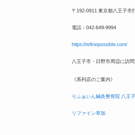
〒192-0911 東京都八王子市
電話：042-649-9994
https://refinepossible.com/
八王子市・日野市周辺に訪問
《系列店のご案内》
りふぁいん鍼灸整骨院 八王
リファイン草加