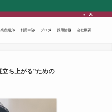
事業所紹介
利用申込
ブログ
採用情報
会社概要
度立ち上がる”ための