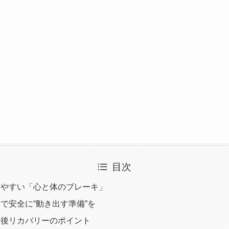
目次
りやすい「心と体のブレーキ」
で安全に“動き出す準備”を
倒後リカバリーのポイント