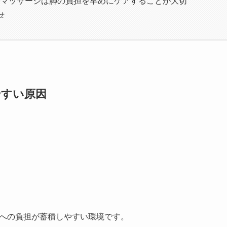
子マッサージは脚の負担を早めにケアすることが大切
せ
やすい原因
への負担が蓄積しやすい環境です。