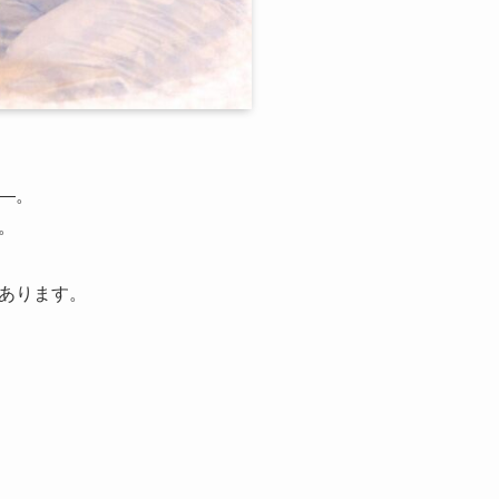
―。
。
あります。