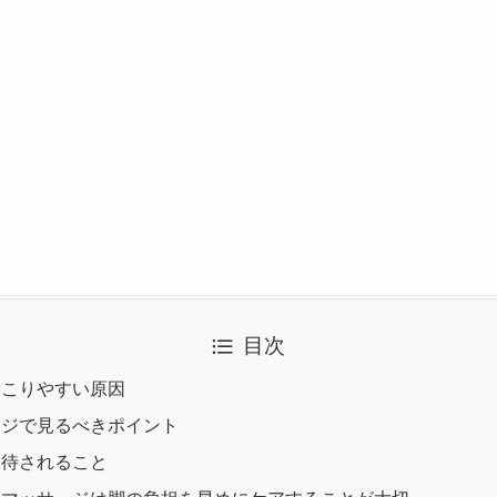
目次
起こりやすい原因
ージで見るべきポイント
期待されること