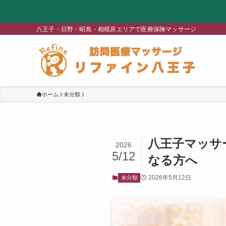
八王子・日野・昭島・相模原エリアで医療保険マッサージ
ホーム
未分類
八王子マッサ
2026
5/12
なる方へ
2026年5月12日
未分類