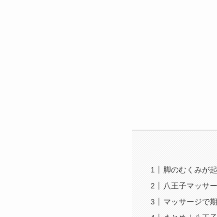
脚のむくみが
八王子マッサ
マッサージで