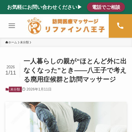
お気軽にお問い合わせください▶
電話でご相談
ホーム
未分類
一人暮らしの親が“ほとんど外に出
2026
なくなった”とき――八王子で考え
1/11
る廃用症候群と訪問マッサージ
2026年1月11日
未分類